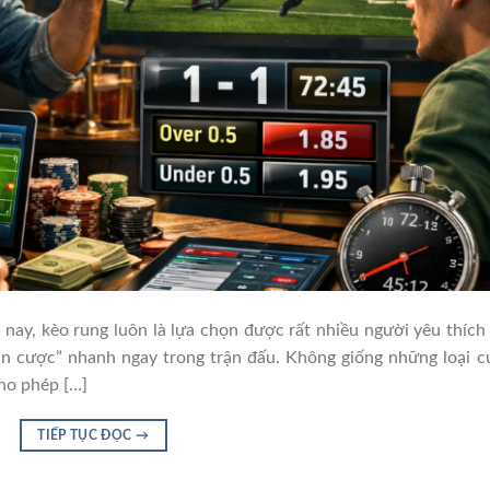
 nay, kèo rung luôn là lựa chọn được rất nhiều người yêu thích
“ăn cược” nhanh ngay trong trận đấu. Không giống những loại 
cho phép […]
TIẾP TỤC ĐỌC
→