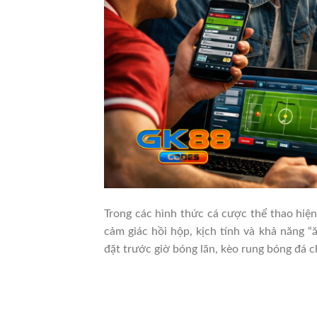
Trong các hình thức cá cược thể thao hiện
cảm giác hồi hộp, kịch tính và khả năng 
đặt trước giờ bóng lăn, kèo rung bóng đá 