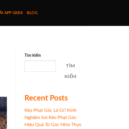
ẢI APP GK88
BLOG
Tìm kiếm
TÌM
KIẾM
Recent Posts
Kèo Phạt Góc Là Gì? Kinh
Nghiệm Soi Kèo Phạt Góc
Hiệu Quả Từ Góc Nhìn Thực