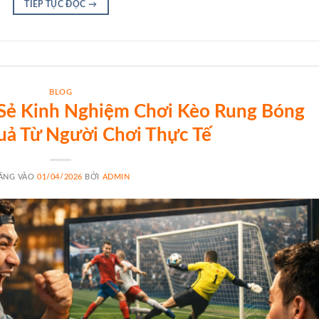
TIẾP TỤC ĐỌC
→
BLOG
 Sẻ Kinh Nghiệm Chơi Kèo Rung Bóng
uả Từ Người Chơi Thực Tế
ĂNG VÀO
01/04/2026
BỞI
ADMIN