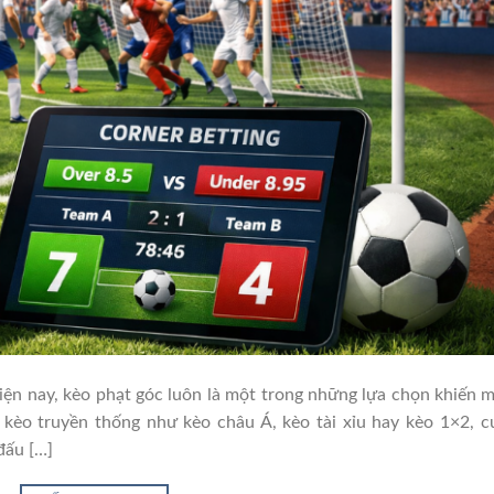
hiện nay, kèo phạt góc luôn là một trong những lựa chọn khiến 
kèo truyền thống như kèo châu Á, kèo tài xỉu hay kèo 1×2, 
đấu […]