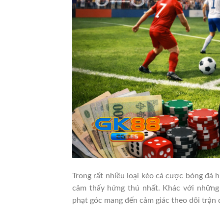
Trong rất nhiều loại kèo cá cược bóng đá 
cảm thấy hứng thú nhất. Khác với những 
phạt góc mang đến cảm giác theo dõi trận 