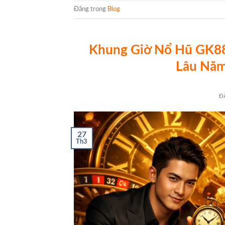
Đăng trong
Blog
Khung Giờ Nổ Hũ GK88
Lâu Năm
Đ
27
Th3