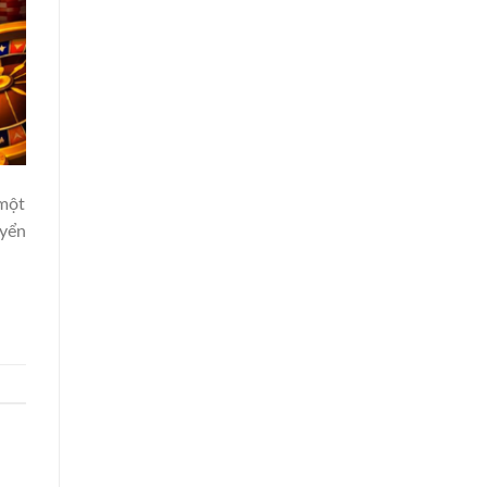
 một
uyển