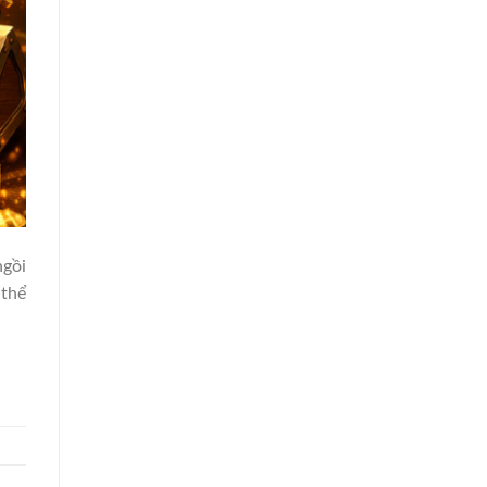
ngồi
 thể