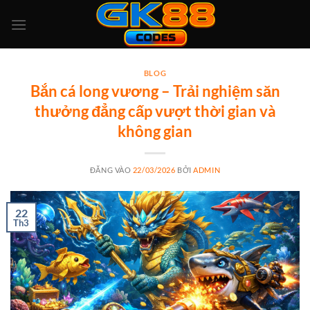
Bỏ
qua
nội
dung
BLOG
Bắn cá long vương – Trải nghiệm săn
thưởng đẳng cấp vượt thời gian và
không gian
ĐĂNG VÀO
22/03/2026
BỞI
ADMIN
22
Th3