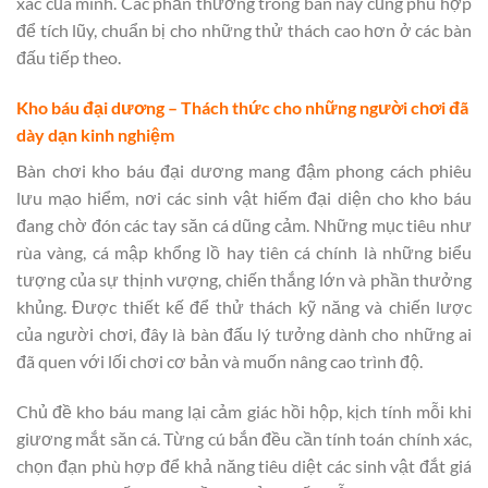
xác của mình. Các phần thưởng trong bàn này cũng phù hợp
để tích lũy, chuẩn bị cho những thử thách cao hơn ở các bàn
đấu tiếp theo.
Kho báu đại dương – Thách thức cho những người chơi đã
dày dạn kinh nghiệm
Bàn chơi kho báu đại dương mang đậm phong cách phiêu
lưu mạo hiểm, nơi các sinh vật hiếm đại diện cho kho báu
đang chờ đón các tay săn cá dũng cảm. Những mục tiêu như
rùa vàng, cá mập khổng lồ hay tiên cá chính là những biểu
tượng của sự thịnh vượng, chiến thắng lớn và phần thưởng
khủng. Được thiết kế để thử thách kỹ năng và chiến lược
của người chơi, đây là bàn đấu lý tưởng dành cho những ai
đã quen với lối chơi cơ bản và muốn nâng cao trình độ.
Chủ đề kho báu mang lại cảm giác hồi hộp, kịch tính mỗi khi
giương mắt săn cá. Từng cú bắn đều cần tính toán chính xác,
chọn đạn phù hợp để khả năng tiêu diệt các sinh vật đắt giá