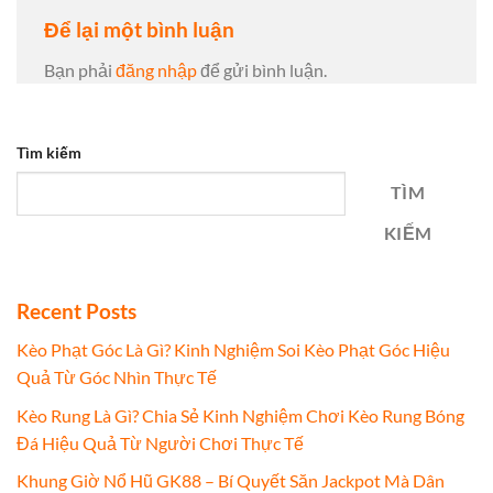
Để lại một bình luận
Bạn phải
đăng nhập
để gửi bình luận.
Tìm kiếm
TÌM
KIẾM
Recent Posts
Kèo Phạt Góc Là Gì? Kinh Nghiệm Soi Kèo Phạt Góc Hiệu
Quả Từ Góc Nhìn Thực Tế
Kèo Rung Là Gì? Chia Sẻ Kinh Nghiệm Chơi Kèo Rung Bóng
Đá Hiệu Quả Từ Người Chơi Thực Tế
Khung Giờ Nổ Hũ GK88 – Bí Quyết Săn Jackpot Mà Dân