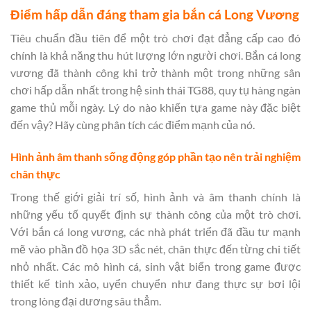
Điểm hấp dẫn đáng tham gia bắn cá Long Vương
Tiêu chuẩn đầu tiên để một trò chơi đạt đẳng cấp cao đó
chính là khả năng thu hút lượng lớn người chơi. Bắn cá long
vương đã thành công khi trở thành một trong những sân
chơi hấp dẫn nhất trong hệ sinh thái TG88, quy tụ hàng ngàn
game thủ mỗi ngày. Lý do nào khiến tựa game này đặc biệt
đến vậy? Hãy cùng phân tích các điểm mạnh của nó.
Hình ảnh âm thanh sống động góp phần tạo nên trải nghiệm
chân thực
Trong thế giới giải trí số, hình ảnh và âm thanh chính là
những yếu tố quyết định sự thành công của một trò chơi.
Với bắn cá long vương, các nhà phát triển đã đầu tư mạnh
mẽ vào phần đồ họa 3D sắc nét, chân thực đến từng chi tiết
nhỏ nhất. Các mô hình cá, sinh vật biển trong game được
thiết kế tinh xảo, uyển chuyển như đang thực sự bơi lội
trong lòng đại dương sâu thẳm.