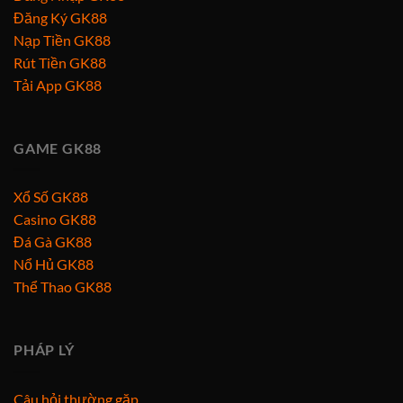
Đăng Ký GK88
Nạp Tiền GK88
Rút Tiền GK88
Tải App GK88
GAME GK88
Xổ Số GK88
Casino GK88
Đá Gà GK88
Nổ Hủ GK88
Thể Thao GK88
PHÁP LÝ
Câu hỏi thường gặp