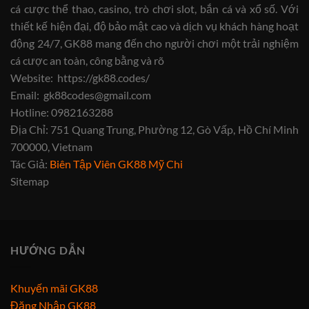
cá cược thể thao, casino, trò chơi slot, bắn cá và xổ số. Với
thiết kế hiện đại, độ bảo mật cao và dịch vụ khách hàng hoạt
động 24/7, GK88 mang đến cho người chơi một trải nghiệm
cá cược an toàn, công bằng và rõ
Website: https://gk88.codes/
Email:
gk88codes@gmail.com
Hotline: 0982163288
Địa Chỉ:
751 Quang Trung, Phường 12, Gò Vấp, Hồ Chí Minh
700000, Vietnam
Tác Giả:
Biên Tập Viên GK88 Mỹ Chi
Sitemap
HƯỚNG DẪN
Khuyến mãi GK88
Đăng Nhập GK88