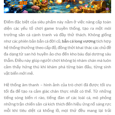
Điểm đặc biệt của siêu phẩm này nằm ở việc nâng cấp toàn
diện các yếu tố chơi game truyền thống, tạo ra một môi
trường săn cá cạnh tranh và đầy thử thách. Không giống
như các phiên bản bắn cá đời cũ,
bắn cá long vương
tích hợp
hệ thống thưởng theo cấp độ, đồng thời khai thác các chủ đề
đa dạng từ san hô huyền ảo cho đến kho báu đại dương sâu
thẳm. Điều này giúp người chơi không bị nhàm chán mà luôn
cảm thấy hứng thú khi khám phá từng bàn đấu, từng sinh
vật biển mới mẻ.
Hệ thống âm thanh – hình ảnh của trò chơi đã được tối ưu
tối đa để tạo ra cảm giác chân thực nhất có thể. Từ những
tiếng sóng biển rì rào, tiếng đàn of các loài cá, mô phỏng
những trận chiến săn cá kích thích đến hiệu ứng nổ sáng rực
mỗi khi tiêu diệt cá khổng lồ, mọi thứ đều mang lại trải