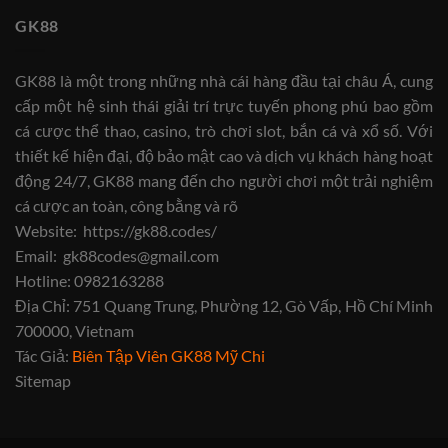
GK88
GK88 là một trong những nhà cái hàng đầu tại châu Á, cung
cấp một hệ sinh thái giải trí trực tuyến phong phú bao gồm
cá cược thể thao, casino, trò chơi slot, bắn cá và xổ số. Với
thiết kế hiện đại, độ bảo mật cao và dịch vụ khách hàng hoạt
động 24/7, GK88 mang đến cho người chơi một trải nghiệm
cá cược an toàn, công bằng và rõ
Website: https://gk88.codes/
Email:
gk88codes@gmail.com
Hotline: 0982163288
Địa Chỉ:
751 Quang Trung, Phường 12, Gò Vấp, Hồ Chí Minh
700000, Vietnam
Tác Giả:
Biên Tập Viên GK88 Mỹ Chi
Sitemap