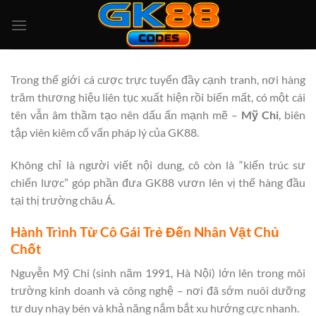
Bỏ
qua
nội
dung
Trong thế giới cá cược trực tuyến đầy cạnh tranh, nơi hàng
trăm thương hiệu liên tục xuất hiện rồi biến mất, có một cái
tên vẫn âm thầm tạo nên dấu ấn mạnh mẽ –
Mỹ Chi
, biên
tập viên kiêm cố vấn pháp lý của GK88.
Không chỉ là người viết nội dung, cô còn là “kiến trúc sư
chiến lược” góp phần đưa GK88 vươn lên vị thế hàng đầu
tại thị trường châu Á.
Hành Trình Từ Cô Gái Trẻ Đến Nhân Vật Chủ
Chốt
Nguyễn Mỹ Chi (sinh năm 1991, Hà Nội) lớn lên trong môi
trường kinh doanh và công nghệ – nơi đã sớm nuôi dưỡng
tư duy nhạy bén và khả năng nắm bắt xu hướng cực nhanh.