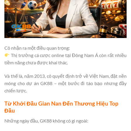
Cô nhận ra một điều quan trọng:
Thị trường cá cược online tại Đông Nam Á còn rất nhiều
tiềm năng chưa được khai thác.
Và thế là, năm 2013, cô quyết định trở về Việt Nam, đặt nền
móng cho dự án GK88 – một bước đi táo bạo nhưng đầy
chiến lược.
Từ Khởi Đầu Gian Nan Đến Thương Hiệu Top
Đầu
Những ngày đầu, GK88 không có gì ngoài: