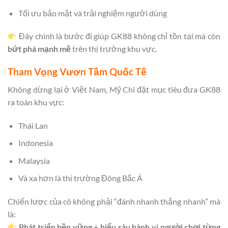
Tối ưu bảo mật và trải nghiệm người dùng
Đây chính là bước đi giúp GK88 không chỉ tồn tại mà còn
bứt phá mạnh mẽ
trên thị trường khu vực.
Tham Vọng Vươn Tầm Quốc Tế
Không dừng lại ở Việt Nam, Mỹ Chi đặt mục tiêu đưa GK88
ra toàn khu vực:
Thái Lan
Indonesia
Malaysia
Và xa hơn là thị trường Đông Bắc Á
Chiến lược của cô không phải “đánh nhanh thắng nhanh” mà
là:
Phát triển bền vững + hiểu sâu hành vi người chơi từng