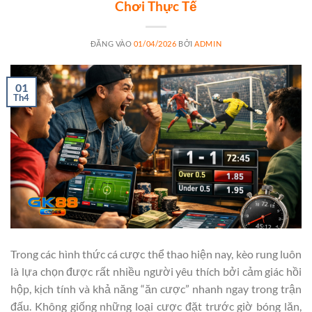
Chơi Thực Tế
ĐĂNG VÀO
01/04/2026
BỞI
ADMIN
01
Th4
Trong các hình thức cá cược thể thao hiện nay, kèo rung luôn
là lựa chọn được rất nhiều người yêu thích bởi cảm giác hồi
hộp, kịch tính và khả năng “ăn cược” nhanh ngay trong trận
đấu. Không giống những loại cược đặt trước giờ bóng lăn,