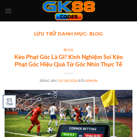
Bỏ
qua
nội
dung
LƯU TRỮ DANH MỤC:
BLOG
BLOG
Kèo Phạt Góc Là Gì? Kinh Nghiệm Soi Kèo
Phạt Góc Hiệu Quả Từ Góc Nhìn Thực Tế
ĐĂNG VÀO
01/04/2026
BỞI
ADMIN
01
Th4