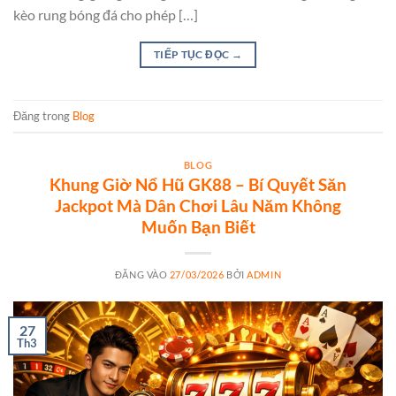
kèo rung bóng đá cho phép […]
TIẾP TỤC ĐỌC
→
Đăng trong
Blog
BLOG
Khung Giờ Nổ Hũ GK88 – Bí Quyết Săn
Jackpot Mà Dân Chơi Lâu Năm Không
Muốn Bạn Biết
ĐĂNG VÀO
27/03/2026
BỞI
ADMIN
27
Th3