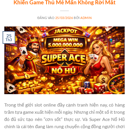
Khiến Game Thủ Mê Mẩn Không Rời Mắt
ĐĂNG VÀO
25/03/2026
BỞI
ADMIN
25
Th3
Trong thế giới slot online đầy cạnh tranh hiện nay, có hàng
trăm tựa game xuất hiện mỗi ngày. Nhưng chỉ một số ít trong
đó đủ sức tạo nên “cơn sốt” thực sự. Và Super Ace Nổ Hũ
chính là cái tên đang làm rung chuyển cộng đồng người chơi