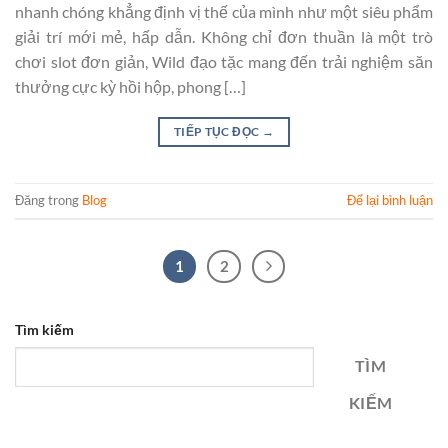
nhanh chóng khẳng định vị thế của mình như một siêu phẩm
giải trí mới mẻ, hấp dẫn. Không chỉ đơn thuần là một trò
chơi slot đơn giản, Wild đạo tặc mang đến trải nghiệm săn
thưởng cực kỳ hồi hộp, phong […]
TIẾP TỤC ĐỌC
→
Đăng trong
Blog
Để lại bình luận
1
2
Tìm kiếm
TÌM
KIẾM