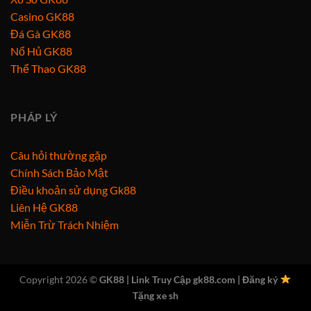
Casino GK88
Đá Gà GK88
Nổ Hủ GK88
Thể Thao GK88
PHÁP LÝ
Câu hỏi thường gặp
Chính Sách Bảo Mật
Điều khoản sử dụng Gk88
Liên Hệ GK88
Miễn Trừ Trách Nhiệm
Copyright 2026 ©
GK88 | Link Truy Cập gk88.com | Đăng ký
Tặng xe sh