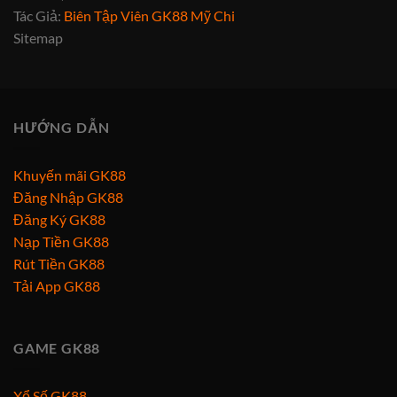
Tác Giả:
Biên Tập Viên GK88 Mỹ Chi
Sitemap
HƯỚNG DẪN
Khuyến mãi GK88
Đăng Nhập GK88
Đăng Ký GK88
Nạp Tiền GK88
Rút Tiền GK88
Tải App GK88
GAME GK88
Xổ Số GK88