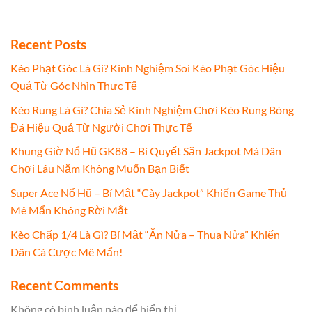
Recent Posts
Kèo Phạt Góc Là Gì? Kinh Nghiệm Soi Kèo Phạt Góc Hiệu
Quả Từ Góc Nhìn Thực Tế
Kèo Rung Là Gì? Chia Sẻ Kinh Nghiệm Chơi Kèo Rung Bóng
Đá Hiệu Quả Từ Người Chơi Thực Tế
Khung Giờ Nổ Hũ GK88 – Bí Quyết Săn Jackpot Mà Dân
Chơi Lâu Năm Không Muốn Bạn Biết
Super Ace Nổ Hũ – Bí Mật “Cày Jackpot” Khiến Game Thủ
Mê Mẩn Không Rời Mắt
Kèo Chấp 1/4 Là Gì? Bí Mật “Ăn Nửa – Thua Nửa” Khiến
Dân Cá Cược Mê Mẩn!
Recent Comments
Không có bình luận nào để hiển thị.