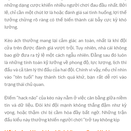
những dạng cược khiến nhiều người chơi đau đầu nhất. Bởi
lẽ, chỉ cần một chút lơ là hoặc đánh giá sai tình huống, lợi thế
tưởng chừng rõ ràng có thể biến thành cái bẫy cực kỳ khó
lường.
Kèo ách thường mang lại cảm giác an toàn, nhất là khi đội
cửa trên được đánh giá vượt trội. Tuy nhiên, nhà cái không
bao giờ đưa ra tỷ lệ một cách ngẫu nhiên. Đằng sau đó luôn
là những tính toán kỹ lưỡng về phong độ, lực lượng, lịch thi
đấu và cả tâm lý thi đấu của hai đội. Chính vì vậy, nếu chỉ nhìn
vào “tên tuổi” hay thành tích quá khứ, bạn rất dễ rơi vào
trạng thái chủ quan.
Điểm “hack não” của kèo này nằm ở việc cân bằng giữa niềm
tin và dữ liệu. Đôi khi đội mạnh không thắng đậm như kỳ
vọng, hoặc thậm chí bị cầm hòa đầy bất ngờ. Những trận
đấu kiểu này thường khiến người chơi “trở tay không kịp