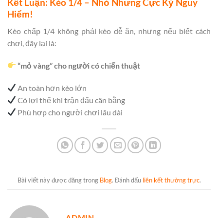
Kết Luận: Kèo 1/4 – Nhỏ Nhưng Cực Kỳ Nguy
Hiểm!
Kèo chấp 1/4 không phải kèo dễ ăn, nhưng nếu biết cách
chơi, đây lại là:
“mỏ vàng” cho người có chiến thuật
An toàn hơn kèo lớn
Có lợi thế khi trận đấu cân bằng
Phù hợp cho người chơi lâu dài
Bài viết này được đăng trong
Blog
. Đánh dấu
liên kết thường trực
.
ADMIN