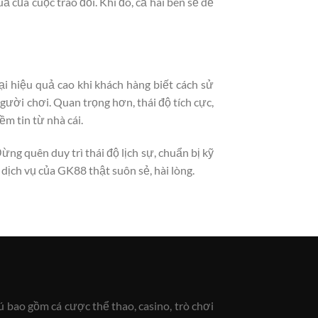
của cuộc trao đổi. Khi đó, cả hai bên sẽ dễ
i hiệu quả cao khi khách hàng biết cách sử
ười chơi. Quan trọng hơn, thái độ tích cực,
ềm tin từ nhà cái.
ừng quên duy trì thái độ lịch sự, chuẩn bị kỹ
 dịch vụ của GK88 thật suôn sẻ, hài lòng.
ú bao gồm cá cược thể thao, casino, trò chơi