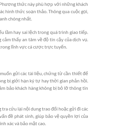
8. Phương thức này phù hợp với những khách
các hình thức soạn thảo. Thông qua cuộc gọi,
hanh chóng nhất.
lầm hay sai lệch trong quá trình giao tiếp.
cảm thấy an tâm về độ tin cậy của dịch vụ.
rong lĩnh vực cá cược trực tuyến.
ốn gửi các tài liệu, chứng từ cần thiết để
ng bị giới hạn ký tự hay thời gian phản hồi.
ảm bảo khách hàng không bị bỏ lỡ thông tin
ra cứu lại nội dung trao đổi hoặc gửi đi các
 vấn đề phát sinh, giúp bảo vệ quyền lợi của
hính xác và bảo mật cao.