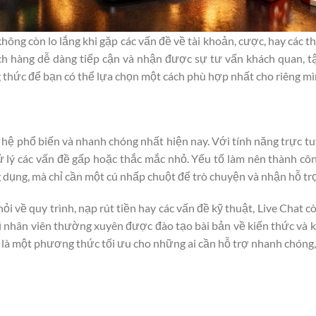
không còn lo lắng khi gặp các vấn đề về tài khoản, cược, hay các 
ch hàng dễ dàng tiếp cận và nhận được sự tư vấn khách quan, t
 thức để bạn có thể lựa chọn một cách phù hợp nhất cho riêng mì
 hệ phổ biến và nhanh chóng nhất hiện nay. Với tính năng trực tu
ử lý các vấn đề gấp hoặc thắc mắc nhỏ. Yếu tố làm nên thành côn
 dụng, mà chỉ cần một cú nhấp chuột để trò chuyện và nhận hỗ trợ
hỏi về quy trình, nạp rút tiền hay các vấn đề kỹ thuật, Live Chat 
ũ nhân viên thường xuyên được đào tạo bài bản về kiến thức và k
sự là một phương thức tối ưu cho những ai cần hỗ trợ nhanh chóng