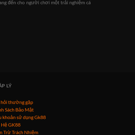
mang đến cho người chơi một trải nghiệm cá
P LÝ
 hỏi thường gặp
nh Sách Bảo Mật
u khoản sử dụng Gk88
n Hệ GK88
n Trừ Trách Nhiệm