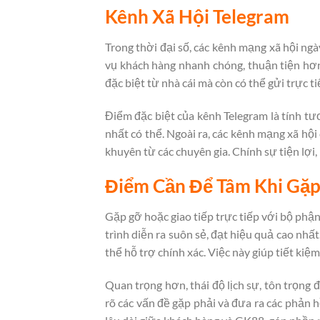
Kênh Xã Hội Telegram
Trong thời đại số, các kênh mạng xã hội ng
vụ khách hàng nhanh chóng, thuận tiện hơn
đặc biệt từ nhà cái mà còn có thể gửi trực t
Điểm đặc biệt của kênh Telegram là tính tươ
nhất có thể. Ngoài ra, các kênh mạng xã hội
khuyên từ các chuyên gia. Chính sự tiện lợi
Điểm Cần Để Tâm Khi Gặ
Gặp gỡ hoặc giao tiếp trực tiếp với bộ ph
trình diễn ra suôn sẻ, đạt hiệu quả cao nhất
thể hỗ trợ chính xác. Việc này giúp tiết kiệm
Quan trọng hơn, thái độ lịch sự, tôn trọng
rõ các vấn đề gặp phải và đưa ra các phản 