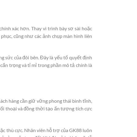
chính xác hơn. Thay vì trình bày sơ sài hoặc
c phục, cũng như các ảnh chụp màn hình liên
ng sức của đôi bên. Đây là yếu tố quyết định
cẩn trọng và tỉ mỉ trong phần mô tả chính là
khách hàng cần giữ vững phong thái bình tĩnh,
ối thoại và đồng thời tạo ấn tượng tích cực
hoặc thù cực. Nhân viên hỗ trợ của GK88 luôn