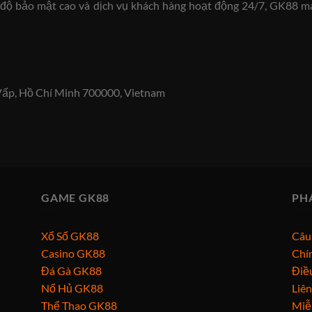
đại, độ bảo mật cao và dịch vụ khách hàng hoạt động 24/7, GK88 
Vấp, Hồ Chí Minh 700000, Vietnam
GAME GK88
PHÁ
Xổ Số GK88
Câu
Casino GK88
Chí
Đá Gà GK88
Điề
Nổ Hủ GK88
Liê
Thể Thao GK88
Miễ