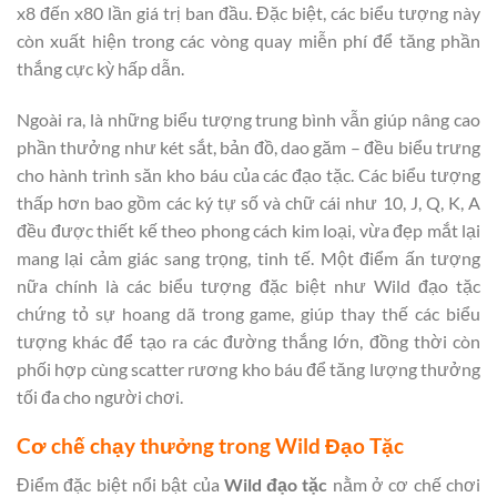
x8 đến x80 lần giá trị ban đầu. Đặc biệt, các biểu tượng này
còn xuất hiện trong các vòng quay miễn phí để tăng phần
thắng cực kỳ hấp dẫn.
Ngoài ra, là những biểu tượng trung bình vẫn giúp nâng cao
phần thưởng như két sắt, bản đồ, dao găm – đều biểu trưng
cho hành trình săn kho báu của các đạo tặc. Các biểu tượng
thấp hơn bao gồm các ký tự số và chữ cái như 10, J, Q, K, A
đều được thiết kế theo phong cách kim loại, vừa đẹp mắt lại
mang lại cảm giác sang trọng, tinh tế. Một điểm ấn tượng
nữa chính là các biểu tượng đặc biệt như Wild đạo tặc
chứng tỏ sự hoang dã trong game, giúp thay thế các biểu
tượng khác để tạo ra các đường thắng lớn, đồng thời còn
phối hợp cùng scatter rương kho báu để tăng lượng thưởng
tối đa cho người chơi.
Cơ chế chạy thưởng trong Wild Đạo Tặc
Điểm đặc biệt nổi bật của
Wild đạo tặc
nằm ở cơ chế chơi