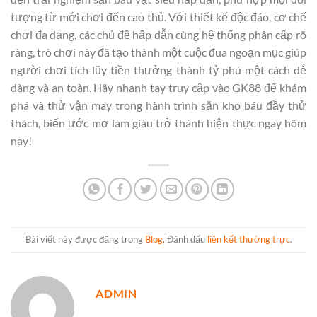
tượng từ mới chơi đến cao thủ. Với thiết kế độc đáo, cơ chế
chơi đa dạng, các chủ đề hấp dẫn cùng hệ thống phân cấp rõ
ràng, trò chơi này đã tạo thành một cuộc đua ngoạn mục giúp
người chơi tích lũy tiền thưởng thành tỷ phú một cách dễ
dàng và an toàn. Hãy nhanh tay truy cập vào GK88 để khám
phá và thử vận may trong hành trình săn kho báu đầy thử
thách, biến ước mơ làm giàu trở thành hiện thực ngay hôm
nay!
Bài viết này được đăng trong
Blog
. Đánh dấu
liên kết thường trực
.
ADMIN