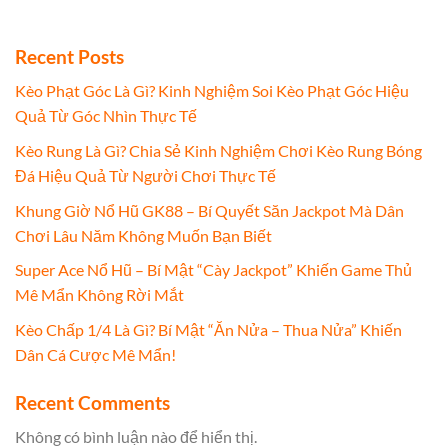
Recent Posts
Kèo Phạt Góc Là Gì? Kinh Nghiệm Soi Kèo Phạt Góc Hiệu
Quả Từ Góc Nhìn Thực Tế
Kèo Rung Là Gì? Chia Sẻ Kinh Nghiệm Chơi Kèo Rung Bóng
Đá Hiệu Quả Từ Người Chơi Thực Tế
Khung Giờ Nổ Hũ GK88 – Bí Quyết Săn Jackpot Mà Dân
Chơi Lâu Năm Không Muốn Bạn Biết
Super Ace Nổ Hũ – Bí Mật “Cày Jackpot” Khiến Game Thủ
Mê Mẩn Không Rời Mắt
Kèo Chấp 1/4 Là Gì? Bí Mật “Ăn Nửa – Thua Nửa” Khiến
Dân Cá Cược Mê Mẩn!
Recent Comments
Không có bình luận nào để hiển thị.