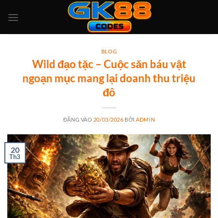
Bỏ
qua
nội
dung
BLOG
Wild đạo tặc – Cuộc săn báu vật
ngoạn mục mang lại doanh thu triệu
đô
ĐĂNG VÀO
20/03/2026
BỞI
ADMIN
20
Th3