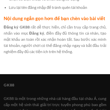
Lưu lại tên đăng nhập để tránh quên tài khoản
Nội dung ngắn gọn hơn để bạn chèn vào bài viết
Đăng ký GK88
rất dễ thực hiện, chỉ cần truy cập trang chủ,
nhấn vào mục
Đăng ký
, điền đầy đủ thông tin cá nhân, tạo
mật khẩu an toàn rồi xác nhận hoàn tất. Sau bước xác minh
tài khoản, người chơi có thể đăng nhập ngay và bắt đầu trải
nghiệm đầy đủ các tiện ích trên hệ thống.
GK88
GK88 là một trong những nhà cái hàng đầu tại châu Á, cung
cấp một hệ sinh thái giải trí trực tuyến phong phú bao gồm