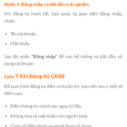
Bước 6: Đăng nhập và bắt đầu trải nghiệm
Khi đăng ký hoàn tất, bạn quay lại giao diện đăng nhập,
nhập:
Tên tài khoản
Mật khẩu
Sau đó nhấn
“Đăng nhập”
để vào hệ thống và bắt đầu sử
dụng tài khoản.
Lưu Ý Khi Đăng Ký GK88
Để quá trình đăng ký diễn ra thuận lợi, bạn nên lưu ý một số
điểm sau:
Điền thông tin chính xác ngay từ đầu
Không chia sẻ mật khẩu cho người khác
Chọn số điện thoại và email đang sử dụng