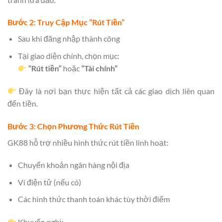
Bước 2: Truy Cập Mục “Rút Tiền”
Sau khi đăng nhập thành công
Tại giao diện chính, chọn mục:
“Rút tiền”
hoặc
“Tài chính”
Đây là nơi bạn thực hiện tất cả các giao dịch liên quan
đến tiền.
Bước 3: Chọn Phương Thức Rút Tiền
GK88 hỗ trợ nhiều hình thức rút tiền linh hoạt:
Chuyển khoản ngân hàng nội địa
Ví điện tử (nếu có)
Các hình thức thanh toán khác tùy thời điểm
Khuyến nghị: