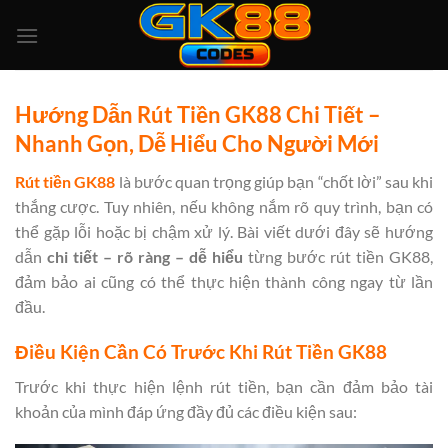
Bỏ
qua
nội
dung
Hướng Dẫn Rút Tiền GK88 Chi Tiết –
Nhanh Gọn, Dễ Hiểu Cho Người Mới
Rút tiền GK88
là bước quan trọng giúp bạn “chốt lời” sau khi
thắng cược. Tuy nhiên, nếu không nắm rõ quy trình, bạn có
thể gặp lỗi hoặc bị chậm xử lý. Bài viết dưới đây sẽ hướng
dẫn
chi tiết – rõ ràng – dễ hiểu
từng bước rút tiền GK88,
đảm bảo ai cũng có thể thực hiện thành công ngay từ lần
đầu.
Điều Kiện Cần Có Trước Khi Rút Tiền GK88
Trước khi thực hiện lệnh rút tiền, bạn cần đảm bảo tài
khoản của mình đáp ứng đầy đủ các điều kiện sau: