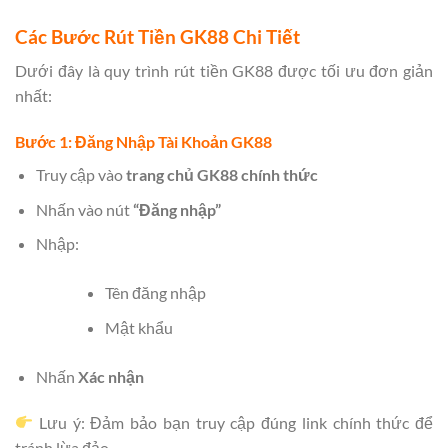
Các Bước Rút Tiền GK88 Chi Tiết
Dưới đây là quy trình rút tiền GK88 được tối ưu đơn giản
nhất:
Bước 1: Đăng Nhập Tài Khoản GK88
Truy cập vào
trang chủ GK88 chính thức
Nhấn vào nút
“Đăng nhập”
Nhập:
Tên đăng nhập
Mật khẩu
Nhấn
Xác nhận
Lưu ý: Đảm bảo bạn truy cập đúng link chính thức để
tránh lừa đảo.