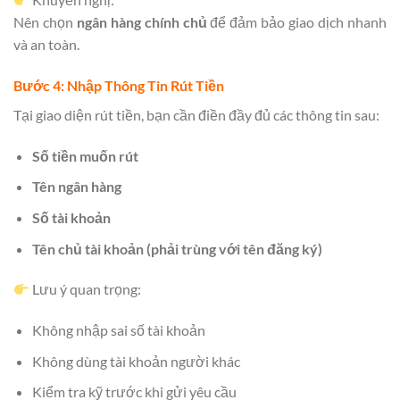
Nên chọn
ngân hàng chính chủ
để đảm bảo giao dịch nhanh
và an toàn.
Bước 4: Nhập Thông Tin Rút Tiền
Tại giao diện rút tiền, bạn cần điền đầy đủ các thông tin sau:
Số tiền muốn rút
Tên ngân hàng
Số tài khoản
Tên chủ tài khoản (phải trùng với tên đăng ký)
Lưu ý quan trọng:
Không nhập sai số tài khoản
Không dùng tài khoản người khác
Kiểm tra kỹ trước khi gửi yêu cầu